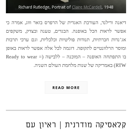
Richard Rutledge, Portrait of
Claire McCardell
, 1948
דיאנה ורילנד, העורכת האגדית של הרפרס בזאר וווג, אמרה כי
אפשר לראות הכל באופנה. הבגדים, טענה ובצדק, משקפים
אג’נדות חברתיות, תנודות פוליטיות וכלכליות, וגם ערכי תרבות
ומוסר הרלוונטיים לתקופה. דוגמה לכל אלה אפשר לראות באופן
בו התפתחה האופנה – המוכנה – ללבישה (Ready to wear =
RTW) באמריקה של שנות מלחמת העולם השניה.
READ MORE
קלאסיקה מודרנית | ראיון עם