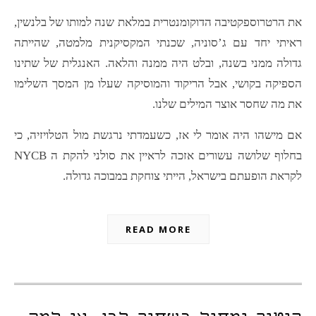
את הרטרוספקטיבה הדוקומנטרית במלאת שנה למותו של בלנשין,
ראיתי יחד עם ג’סוניה, שכנתי המקסיקנית מלמטה, שהייתה
גדולה ממני בשנה, ובלט היה ממנה והלאה. האנגלית של שתינו
הספיקה בקושי, אבל הריקוד והמוסיקה שעלו מן המסך השלימו
את מה שחסר אוצר המילים שלנו.
אם מישהו היה אומר לי אז, כשעמדתי נרגשת מול הטלויזיה, כי
בחלוף שלושה עשורים אזכה לראיין את סולני להקת ה NYCB
לקראת הופעתם בישראל, הייתי צוחקת במבוכה גדולה.
READ MORE