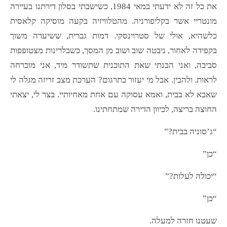
את כל זה לא ידעתי במאי 1984, כשישבתי בסלון דירתנו בעיירה
מונטריי אשר בקליפורניה. מהטלוויזיה בקעה מוסיקה קלאסית
כלשהיא, אולי של סטרוינסקי. דמות גברית, ששיערה משוך
בקפידה לאחור, ניבטה שוב ושוב מן המסך, כשבלרינות מצטופפות
סביבה, ואני הבנתי שאת התוכנית שתשודר מיד, אני מוכרחה
לראות. ולהבין. אבל מי יעזור בתרגום? הערכת מצב זריזה מגלה לי
שאבא לא בבית, ואמא עסוקה עם אחת מאחיותיי. בצר לי, יצאתי
החוצה בריצה, לכיוון הדירה שמתחתינו.
“ג’סוניה בבית?”
“כן”
“יכולה לעלות?”
“כן”
שעטנו חזרה למעלה.