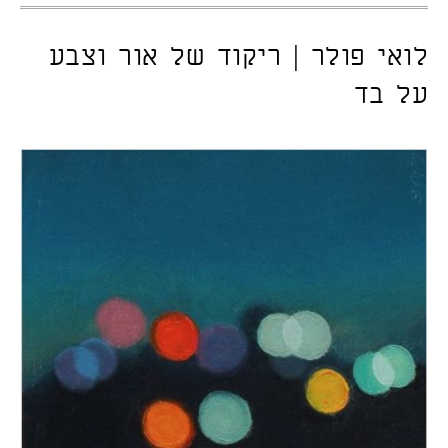
לואי פולר | ריקוד של אור וצבע
על בד