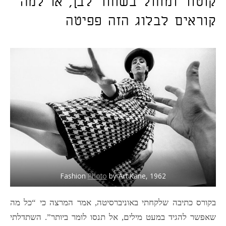
קוטור ומחול בשחור לבן, או למה
קוראים לבלוג הזה פפיטה
Fashion
Photo
by Art Kane, 1962
בקורס כתיבה שלקחתי באוניברסיטה, אמר המרצה כי “כל מה
שאפשר להגיד במעט מילים, אל תנסו לומר ביותר”. השתדלתי