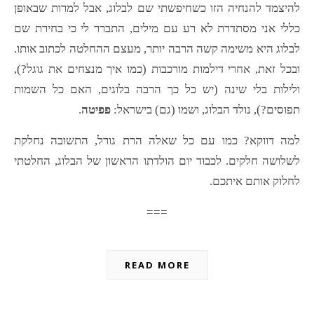
להיצמד להנחיה הזו כשחיפשתי שם לבלוג, אבל למרות שבאופן
כללי אני מסתדרת לא רע עם מילים, התברר לי כי בחירת שם
לבלוג היא משימה קשה הרבה יותר, מעצם ההחלטה לכתוב אותו.
ובכל זאת, אחרי דילמות מורכבות (כמו איך מנצחים את גוגל?),
ולילות בלי שינה (יש כל כך הרבה בלוגים, האם כל השמות
תפוסים?), נולד הבלוג, ושמו (גם) בישראל:
פפיטה
.
למה דווקא? כמו עם כל שאלה הרת גורל, התשובה נחלקת
לשלושה חלקים. לכבוד יום הולדתו הראשון של הבלוג, החלטתי
לחלוק אותם איתכם.
===
READ MORE