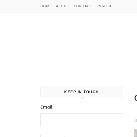
Skip to content
HOME
ABOUT
CONTACT
ENGLISH
KEEP IN TOUCH
Email:
ת