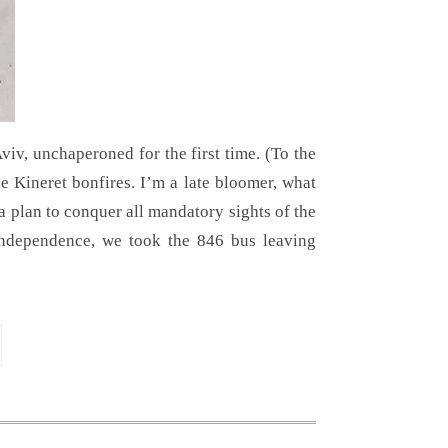
iv, unchaperoned for the first time. (To the
e Kineret bonfires. I’m a late bloomer, what
a plan to conquer all mandatory sights of the
independence, we took the 846 bus leaving