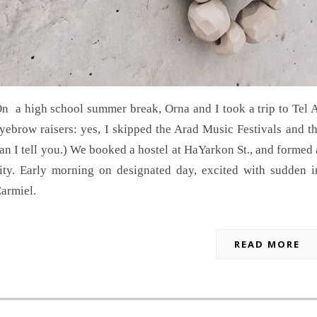
n a high school summer break, Orna and I took a trip to Tel Av
yebrow raisers: yes, I skipped the Arad Music Festivals and th
an I tell you.) We booked a hostel at HaYarkon St., and formed 
ity. Early morning on designated day, excited with sudden 
armiel.
READ MORE