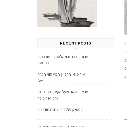
O
RECENT POSTS
e
מרתה גרהם ורוי הלסטון | מודרניזם
c
בתנועה
c
איריס ואן הרפן | הגוף הוא המוזה
C
שלי
מראה מראה שעל הקיר, מי (רוקדת)
הכי יפה בעיר?
מיסטי קופלנד היא מוזה מודרנית