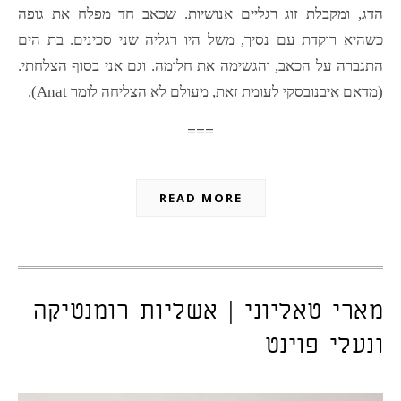
הדג, ומקבלת זוג רגליים אנושיות. שכאב חד מפלח את גופה
כשהיא רוקדת עם נסיך, משל היו רגליה שני סכינים. בת הים
התגברה על הכאב, והגשימה את חלומה. וגם אני בסוף הצלחתי.
(מדאם איבנובסקי לעומת זאת, מעולם לא הצליחה לומר Anat).
===
READ MORE
מארי טאליוני | אשליות רומנטיקה
ונעלי פוינט