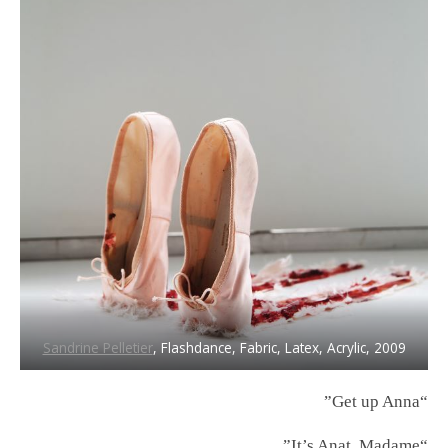
Sandrine Pelletier
, Flashdance, Fabric, Latex, Acrylic, 2009
“Get up Anna”
“It’s Anat, Madame”