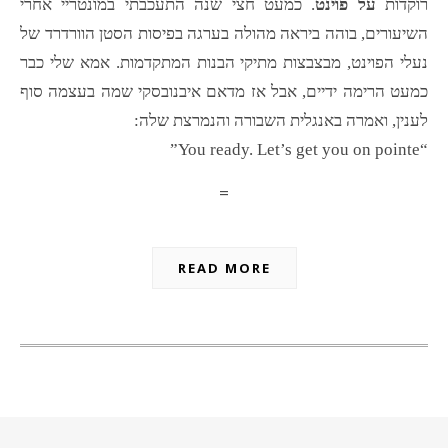
רוקדות
על פוינט
. כמעט חצי שנה התעכבתי במונטריי אחרי
השיעורים, בוהה ביראה מהולה בערגה בפיסות הסטן הוורדרד של
נעלי הפוינט, מבצבצות מתיקי הבנות המתקדמות. אמא שלי כבר
כמעט הרימה ידיים, אבל אז מדאם איבנובסקי שמה בעצמה סוף
לענין, ואמרה באנגלית השבורה והנמרצת שלה:
“You ready. Let’s get you on pointe”
=
READ MORE