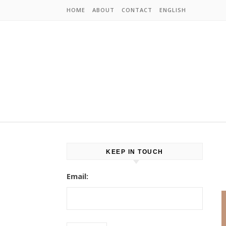
Skip to content
HOME
ABOUT
CONTACT
ENGLISH
KEEP IN TOUCH
Email: