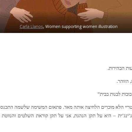
Carla Llanos
, Women supporting women illustration
ות הבהירות.
 הזוהר.
ובות לבנות בבית”
נטריי הלא מוכרים הלחיצה אותה מאד. פתאום המשימה שלשמה התכנסנ
ג’ינג’ית – היא על תקן הנהגת, אני על תקן קוראת השלטים והנווטת 