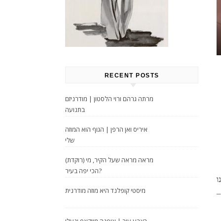
RECENT POSTS
מרתה גרהם ורוי הלסטון | מודרניזם
בתנועה
איריס ואן הרפן | הגוף הוא המוזה
שלי
מראה מראה שעל הקיר, מי (רוקדת)
הכי יפה בעיר?
ו
מיסטי קופלנד היא מוזה מודרנית
–